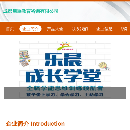
成都启重教育咨询有限公司
首页
企业简介
产品大全
联系我们
企业信息
访客
企业简介 Introduction