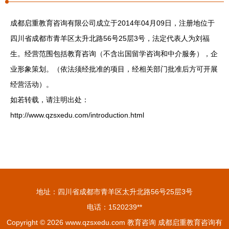
成都启重教育咨询有限公司成立于2014年04月09日，注册地位于
四川省成都市青羊区太升北路56号25层3号，法定代表人为刘福
生。经营范围包括教育咨询（不含出国留学咨询和中介服务），企
业形象策划。（依法须经批准的项目，经相关部门批准后方可开展
经营活动）。
如若转载，请注明出处：
http://www.qzsxedu.com/introduction.html
地址：四川省成都市青羊区太升北路56号25层3号
电话：1520239**
Copyright © 2026
www.qzsxedu.com
教育咨询
成都启重教育咨询有