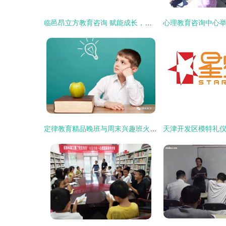
临邑昂立方教育咨询 赋能成长，点亮未来
定律教育精品晚班与周末兴趣班火热招生中