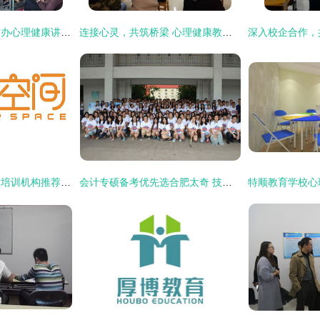
心理教育咨询中心举办心理健康讲座 助力师生乐享阳光心态
连接心灵，共筑桥梁 心理健康教育与咨询中心成功举办人际关系团体辅导活动
天津开发区模特礼仪培训机构推荐指南 如何选择与学费解析
会计专硕备考优先选合肥太奇 技术精、服务好、提分快