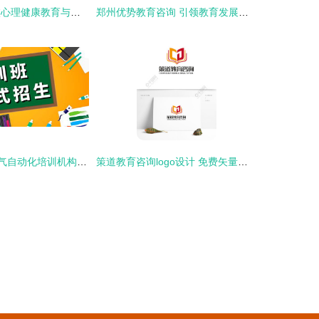
2017年全区高校心理健康教育与咨询中心建设评估指标体系培训会在我校成功召开
郑州优势教育咨询 引领教育发展新路径
苏州昆山PLC电气自动化培训机构学费及教育咨询解析
策道教育咨询logo设计 免费矢量图与专业形象塑造