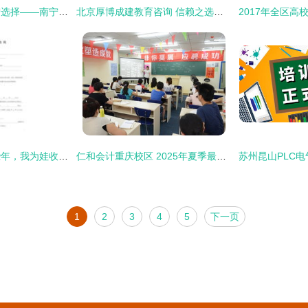
学习日语法语的明智选择——南宁金沛教育咨询培训优势全解析
北京厚博成建教育咨询 信赖之选，成就学业未来
网络教育资料的那些年，我为娃收集过的弯路经验
仁和会计重庆校区 2025年夏季最新报名优惠及咨询指南
1
2
3
4
5
下一页