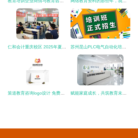
教育培训企业商情与教育咨询行业动态解析
网络教育资料的那些年，我为娃收集过的弯路经验
仁和会计重庆校区 2025年夏季最新报名优惠及咨询指南
苏州昆山PLC电气自动化培训机构学费及教育咨询解析
策道教育咨询logo设计 免费矢量图与专业形象塑造
赋能家庭成长，共筑教育未来 探索倍赋力家庭教育集团的专业教育咨询