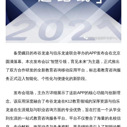
备受瞩目的布谷龙途与伯乐龙途联合举办的APP发布会在北京
圆满落幕。本次发布会以“智慧引领，育见未来”为主题，正式推出
了双方合作研发的全新教育咨询移动应用平台，标志着教育咨询服
务正式迈入智能化、个性化与便捷化的新阶段。
发布会现场，主办方详细展示了这款APP的核心功能与创新理
念。该应用深度融合了布谷龙途在K12教育领域的深厚资源与伯乐
龙途在生涯规划与职业咨询方面的专业优势，旨在打造一个从学业
到生涯的一站式教育咨询服务平台。平台不仅整合了海量的名校信
息、专业解析、政策动态与备考资料，更关键的是引入了智能诊断