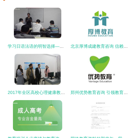
学习日语法语的明智选择——南宁金沛教育咨询培训优势全解析
北京厚博成建教育咨询 信赖之选，成就学业未来
2017年全区高校心理健康教育与咨询中心建设评估指标体系培训会在我校成功召开
郑州优势教育咨询 引领教育发展新路径