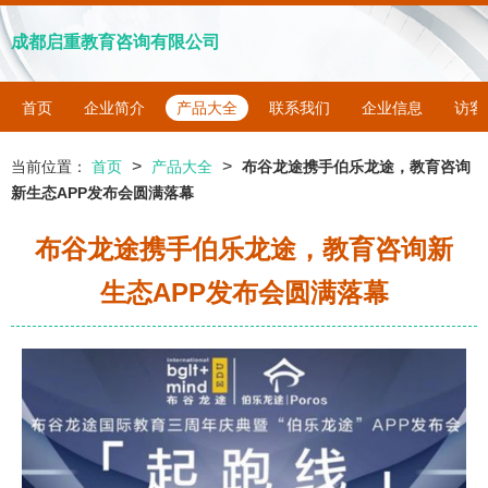
成都启重教育咨询有限公司
首页
企业简介
产品大全
联系我们
企业信息
访客
>
>
当前位置：
首页
产品大全
布谷龙途携手伯乐龙途，教育咨询
新生态APP发布会圆满落幕
布谷龙途携手伯乐龙途，教育咨询新
生态APP发布会圆满落幕