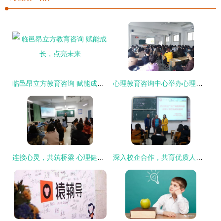
临邑昂立方教育咨询 赋能成长，点亮未来
心理教育咨询中心举办心理健康讲座 助力师生乐享阳光心态
连接心灵，共筑桥梁 心理健康教育与咨询中心成功举办人际关系团体辅导活动
深入校企合作，共育优质人才——广州广畅教育科技来院开展就业宣讲暨“实习就业合作一体化”合作洽谈