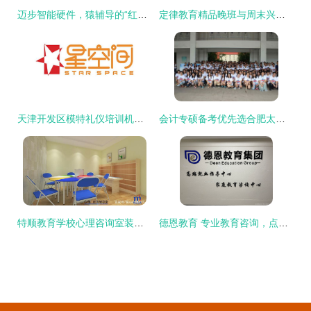
迈步智能硬件，猿辅导的“红海行动”教育咨询新篇章
定律教育精品晚班与周末兴趣班火热招生中
天津开发区模特礼仪培训机构推荐指南 如何选择与学费解析
会计专硕备考优先选合肥太奇 技术精、服务好、提分快
特顺教育学校心理咨询室装修布置预算分析
德恩教育 专业教育咨询，点燃孩子学习内在动力